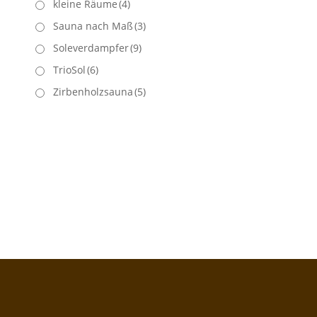
kleine Räume
(4)
Sauna nach Maß
(3)
Soleverdampfer
(9)
TrioSol
(6)
Zirbenholzsauna
(5)