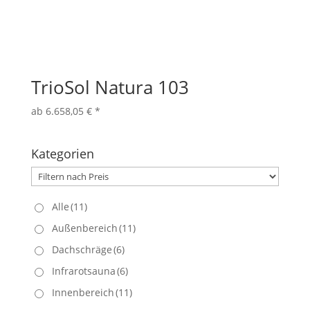
TrioSol Natura 103
ab
6.658,05
€
*
Kategorien
Alle
(11)
Außenbereich
(11)
Dachschräge
(6)
Infrarotsauna
(6)
Innenbereich
(11)