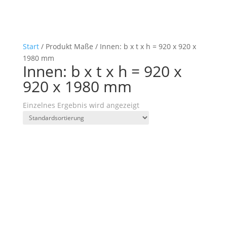
Start
/ Produkt Maße / Innen: b x t x h = 920 x 920 x
1980 mm
Innen: b x t x h = 920 x
920 x 1980 mm
Einzelnes Ergebnis wird angezeigt