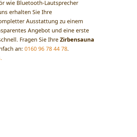
r wie Bluetooth-Lautsprecher
uns erhalten Sie Ihre
ompletter Ausstattung zu einem
ansparentes Angebot und eine erste
chnell. Fragen Sie Ihre
Zirbensauna
nfach an:
0160 96 78 44 78
.
.
nsauna vom Schreinermeister