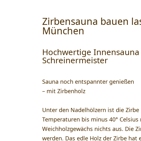
Zirbensauna bauen l
München
Hochwertige Innensauna 
Schreinermeister
Sauna noch entspannter genießen
– mit Zirbenholz
Unter den Nadelhölzern ist die Zirb
Temperaturen bis minus 40° Celsiu
Weichholzgewächs nichts aus. Die Zir
werden. Das edle Holz der Zirbe hat e