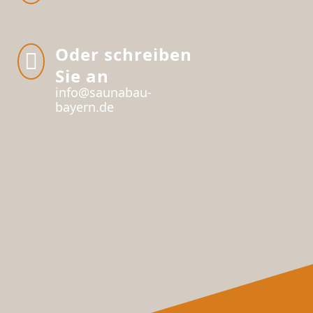
Oder schreiben

Sie an
info@saunabau-
bayern.de