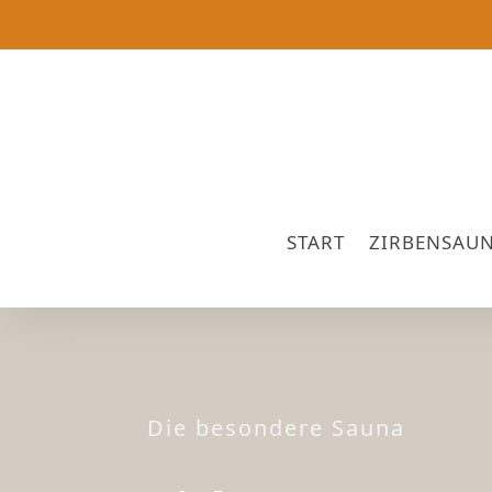
START
ZIRBENSAU
Die besondere Sauna