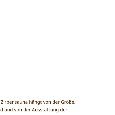
fragen
irbenholzsauna?
e Zirbensauna hängt von der Größe,
d und von der Ausstattung der