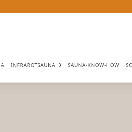
NA
INFRAROTSAUNA
SAUNA-KNOW-HOW
S