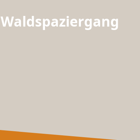
n Waldspaziergang