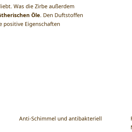
liebt. Was die Zirbe außerdem
ätherischen Öle
. Den Duftstoffen
ge positive Eigenschaften
Anti-Schimmel und antibakteriell