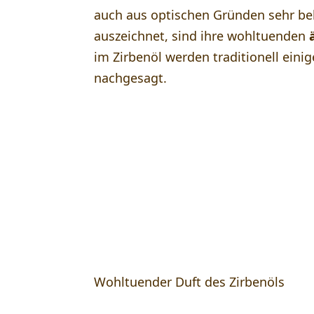
auch aus optischen Gründen sehr be
auszeichnet, sind ihre wohltuenden
im Zirbenöl werden traditionell eini
nachgesagt.
Projekt-Galerie
Wohltuender Duft des Zirbenöls