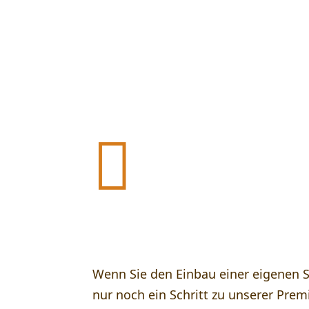

Unsere Premium-Sauna ist di
Wenn Sie den Einbau einer eigenen S
nur noch ein Schritt zu unserer Pre