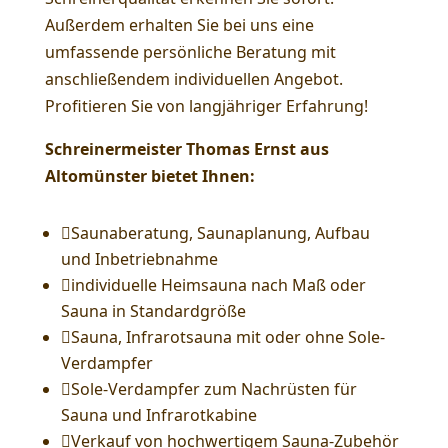
Außerdem erhalten Sie bei uns eine
umfassende persönliche Beratung mit
anschließendem individuellen Angebot.
Profitieren Sie von langjähriger Erfahrung!
Schreinermeister Thomas Ernst aus
Altomünster bietet Ihnen:

Saunaberatung, Saunaplanung, Aufbau
und Inbetriebnahme

individuelle Heimsauna nach Maß oder
Sauna in Standardgröße

Sauna, Infrarotsauna mit oder ohne Sole-
Verdampfer

Sole-Verdampfer zum Nachrüsten für
Sauna und Infrarotkabine

Verkauf von hochwertigem Sauna-Zubehör