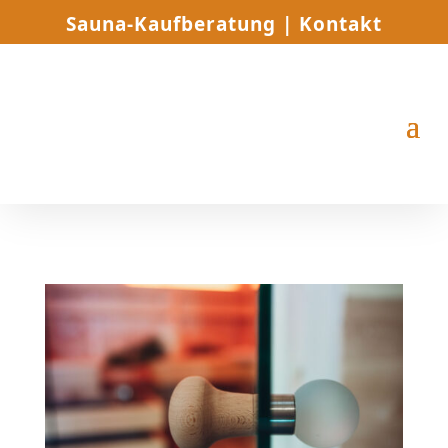
Sauna-Kaufberatung
|
Kontakt