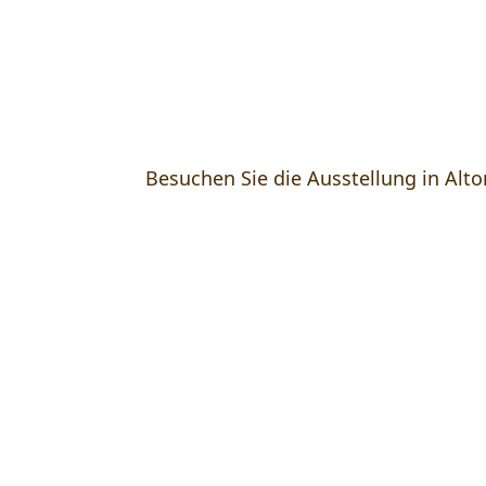
Von Schreiner­meister Thomas Ernst 
Besuchen Sie die Ausstellung in Alt