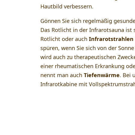
Hautbild verbessern.
Gönnen Sie sich regelmäßig gesundes
Das Rotlicht in der Infrarotsauna ist
Rotlicht oder auch
Infrarotstrahlen
spüren, wenn Sie sich von der Sonne 
wird auch zu therapeutischen Zweck
einer rheumatischen Erkrankung oder
nennt man auch
Tiefenwärme
. Bei
Infrarotkabine mit Vollspektrumstrah
Projekt-Galerie