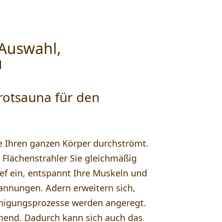
 Auswahl,
u
arotsauna für den
 Ihren ganzen Körper durchströmt.
 Flächenstrahler Sie gleichmäßig
ief ein, entspannt Ihre Muskeln und
pannungen. Adern erweitern sich,
nigungsprozesse werden angeregt.
mend. Dadurch kann sich auch das