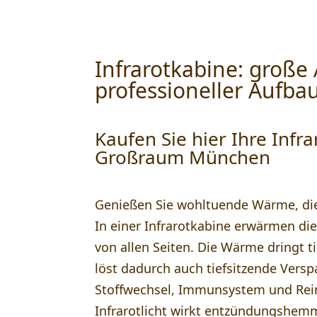
Infrarotkabine: große
professioneller Aufba
Kaufen Sie hier Ihre Infr
Großraum München
Genießen Sie wohltuende Wärme, die
In einer Infrarotkabine erwärmen die
von allen Seiten. Die Wärme dringt t
löst dadurch auch tiefsitzende Vers
Stoffwechsel, Immunsystem und Rei
Infrarotlicht wirkt entzündungshem