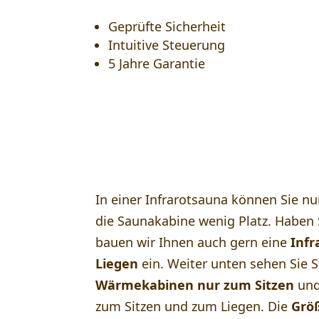
Geprüfte Sicherheit
Intuitive Steuerung
5 Jahre Garantie
Die passende Infrarotsaun
Zuhause
In einer Infrarotsauna können Sie nu
die Saunakabine wenig Platz. Haben 
bauen wir Ihnen auch gern eine
Infr
Liegen
ein. Weiter unten sehen Sie 
Wärmekabinen nur zum Sitzen
und
zum Sitzen und zum Liegen. Die
Grö