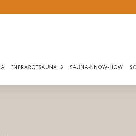
NA
INFRAROTSAUNA
SAUNA-KNOW-HOW
S