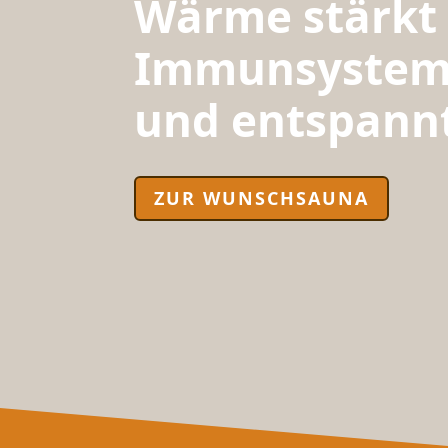
Wärme stärkt
Immunsyste
und entspannt
ZUR WUNSCHSAUNA