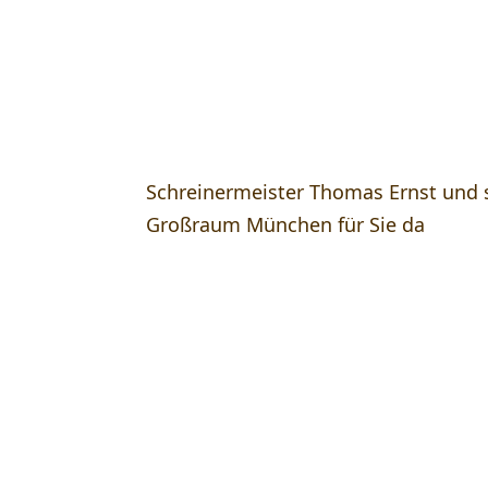
Schreinermeister Thomas Ernst und 
Großraum München für Sie da
Vorteile einer Infrarots