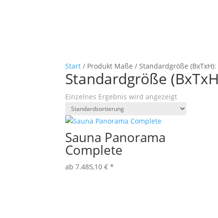
Start
/ Produkt Maße / Standardgröße (BxTxH): 
Standardgröße (BxTxH)
Einzelnes Ergebnis wird angezeigt
Sauna Panorama
Complete
ab
7.485,10
€
*