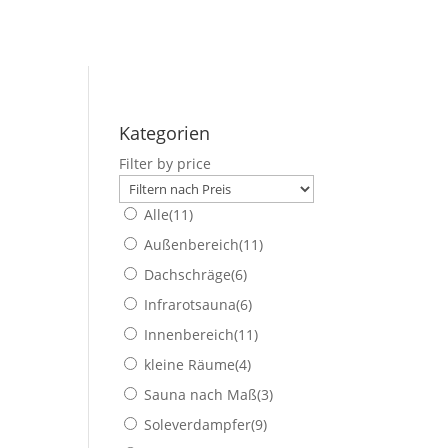
Kategorien
Filter by price
Alle
(11)
Außenbereich
(11)
Dachschräge
(6)
Infrarotsauna
(6)
Innenbereich
(11)
kleine Räume
(4)
Sauna nach Maß
(3)
Soleverdampfer
(9)