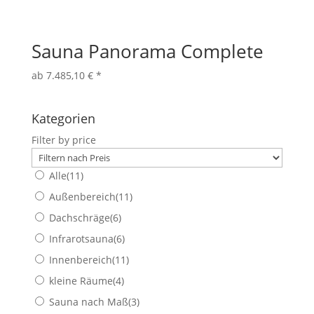
Sauna Panorama Complete
ab
7.485,10
€
*
Kategorien
Filter by price
Alle
(11)
Außenbereich
(11)
Dachschräge
(6)
Infrarotsauna
(6)
Innenbereich
(11)
kleine Räume
(4)
Sauna nach Maß
(3)