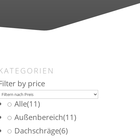
KATEGORIEN
Filter by price
Alle
(11)
Außenbereich
(11)
Dachschräge
(6)