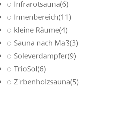
Infrarotsauna
(6)
Innenbereich
(11)
kleine Räume
(4)
Sauna nach Maß
(3)
Soleverdampfer
(9)
TrioSol
(6)
Zirbenholzsauna
(5)