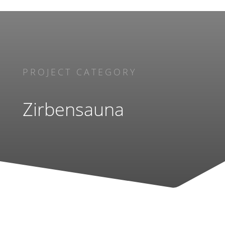
PROJECT CATEGORY
Zirbensauna