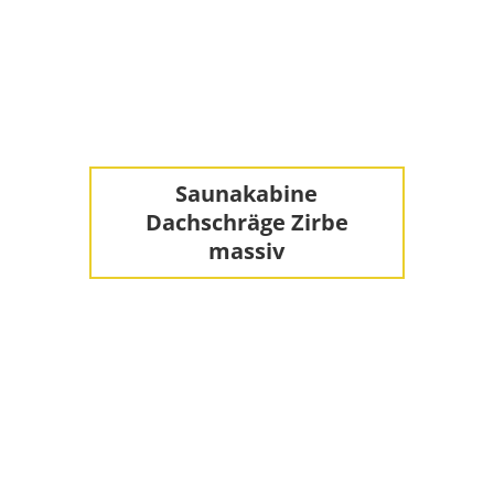
Saunakabine
Dachschräge Zirbe
massiv