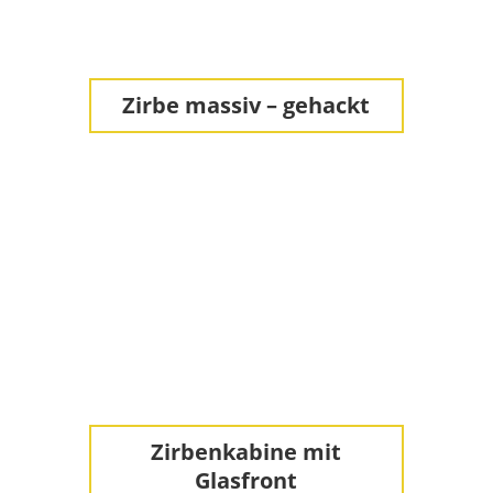
Zirbe massiv – gehackt
Zirbenkabine mit
Glasfront