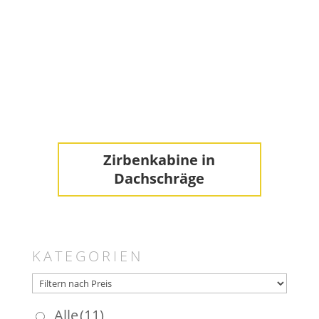
Zirbenkabine in
Dachschräge
KATEGORIEN
Alle
(11)